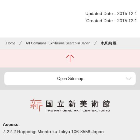
Updated Date：2015.12.1
Created Date：2015.12.1
Home
Art Commons: Exhibitions Search in Japan
木原 純 展
Open Sitemap
Access
7-22-2 Roppongi Minato-ku Tokyo 106-8558 Japan