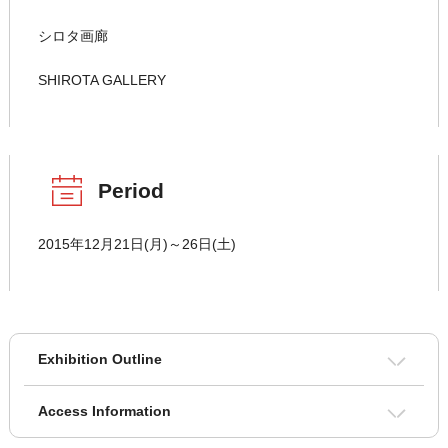
シロタ画廊
SHIROTA GALLERY
Period
2015年12月21日(月)～26日(土)
Exhibition Outline
Access Information