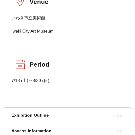
Venue
いわき市立美術館
Iwaki City Art Museum
Period
7/18 (土)～8/30 (日)
Exhibition Outline
Access Information