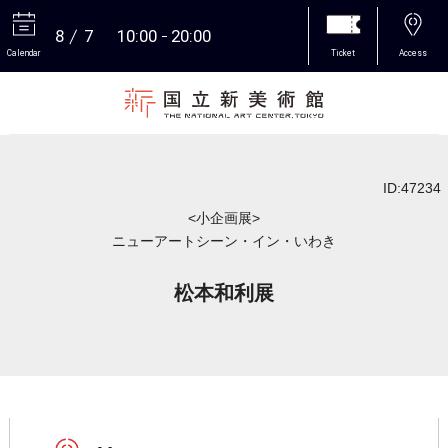
8
7
10:00
20:00
Calendar
Ticket
Access
More
ID:47234
<小企画展>
ニューアートシーン・イン・いわき
松本和利展