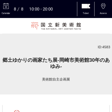
8
8
10:00
20:00
Calendar
Ticket
Access
More
ID:4583
郷土ゆかりの画家たち展-岡崎市美術館30年のあ
ゆみ-
美術館自主企画展