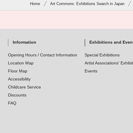
Home
Art Commons: Exhibitions Search in Japan
Information
Exhibitions and Even
Opening Hours / Contact Information
Special Exhibitions
Location Map
Artist Associations' Exhibi
Floor Map
Events
Accessibility
Childcare Service
Discounts
FAQ