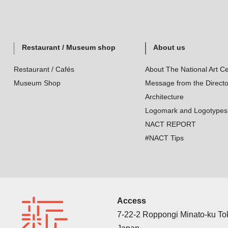
Restaurant / Museum shop
About us
Restaurant / Cafés
About The National Art Ce
Museum Shop
Message from the Directo
Architecture
Logomark and Logotypes
NACT REPORT
#NACT Tips
Access
7-22-2 Roppongi Minato-ku T