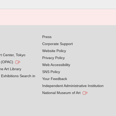
Press
Corporate Support
Website Policy
rt Center, Tokyo
Privacy Policy
g (OPAC)
Web Accessibility
he Art Library
SNS Policy
Exhibitions Search in
Your Feedback
Independent Administrative Institution
National Museum of Art