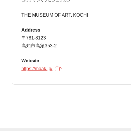
コウチケンリツビジュツカン
THE MUSEUM OF ART, KOCHI
Address
〒781-8123
高知市高須353-2
Website
https://moak.jp/