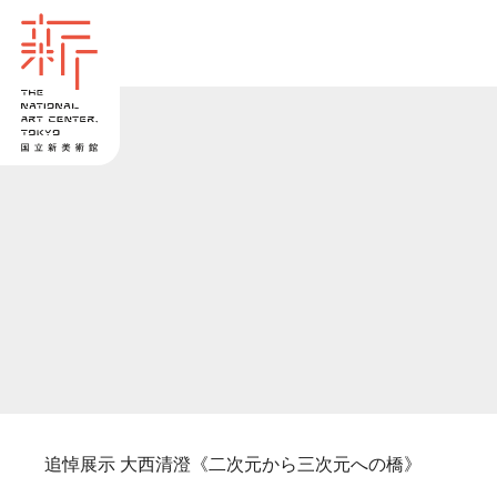
追悼展示 大西清澄《二次元から三次元への橋》