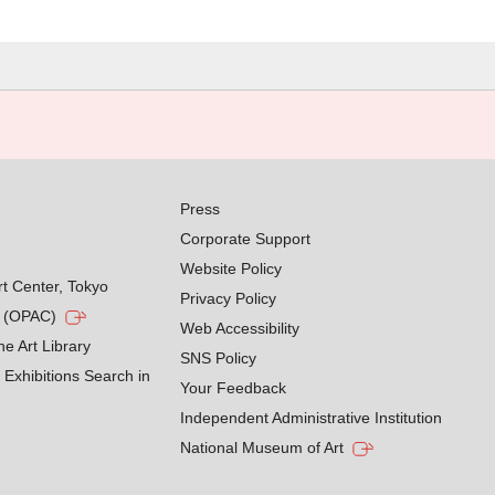
Press
Corporate Support
Website Policy
rt Center, Tokyo
Privacy Policy
g (OPAC)
Web Accessibility
he Art Library
SNS Policy
Exhibitions Search in
Your Feedback
Independent Administrative Institution
National Museum of Art