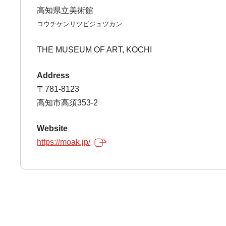
高知県立美術館
コウチケンリツビジュツカン
THE MUSEUM OF ART, KOCHI
Address
〒781-8123
高知市高須353-2
Website
https://moak.jp/