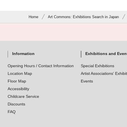
Home
Art Commons: Exhibitions Search in Japan
Information
Exhibitions and Even
Opening Hours / Contact Information
Special Exhibitions
Location Map
Artist Associations' Exhibi
Floor Map
Events
Accessibility
Childcare Service
Discounts
FAQ