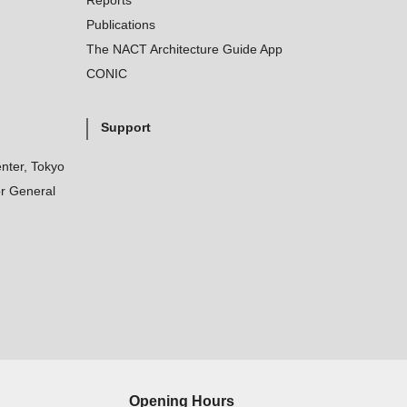
Reports
Publications
The NACT Architecture Guide App
CONIC
Support
nter, Tokyo
r General
Opening Hours