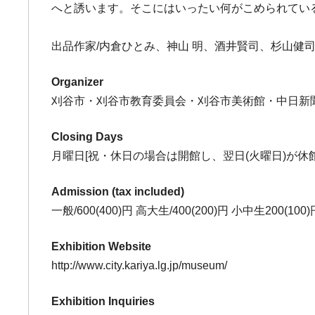
へと誘います。そこにはいったい何がこめられてい
出品作家/内倉ひとみ、神山 明、酒井賢司、杉山健司
Organizer
刈谷市・刈谷市教育委員会・刈谷市美術館・中日新
Closing Days
月曜日[祝・休日の場合は開館し、翌日(火曜日)が休
Admission (tax included)
一般/600(400)円 高大生/400(200)円 小中生200(1
Exhibition Website
http://www.city.kariya.lg.jp/museum/
Exhibition Inquiries