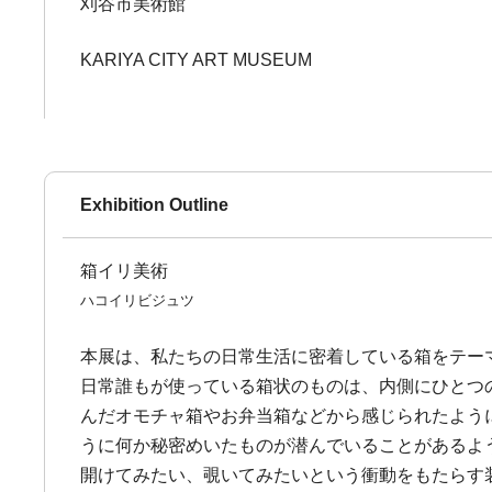
刈谷市美術館
KARIYA CITY ART MUSEUM
Exhibition Outline
箱イリ美術
ハコイリビジュツ
本展は、私たちの日常生活に密着している箱をテー
日常誰もが使っている箱状のものは、内側にひとつ
んだオモチャ箱やお弁当箱などから感じられたよう
うに何か秘密めいたものが潜んでいることがあるよ
開けてみたい、覗いてみたいという衝動をもたらす