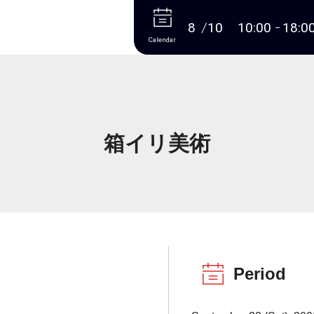
More
8
10
10:00
18:0
Calendar
箱イリ美術
Period