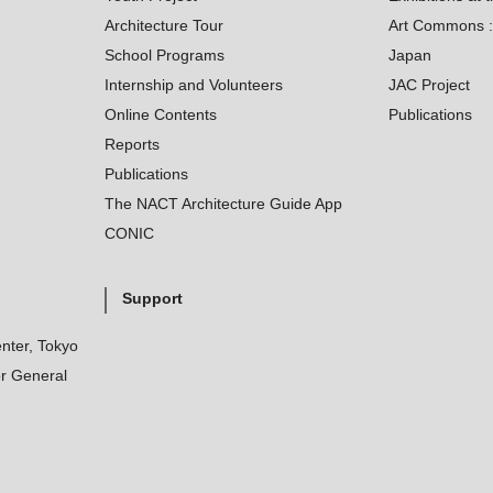
Architecture Tour
Art Commons : 
School Programs
Japan
Internship and Volunteers
JAC Project
Online Contents
Publications
Reports
Publications
The NACT Architecture Guide App
CONIC
Support
nter, Tokyo
r General