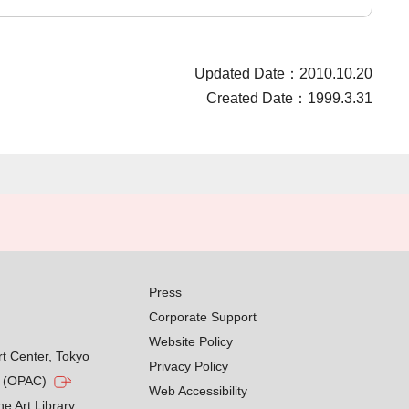
Updated Date：2010.10.20
Created Date：1999.3.31
Press
Corporate Support
Website Policy
rt Center, Tokyo
Privacy Policy
g (OPAC)
Web Accessibility
he Art Library