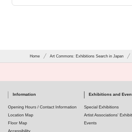
Home
Art Commons: Exhibitions Search in Japan
Information
Exhibitions and Even
Opening Hours / Contact Information
Special Exhibitions
Location Map
Artist Associations' Exhibi
Floor Map
Events
Accessibility