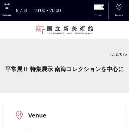
8
8
10:00
20:00
Calendar
Ticket
Access
More
ID:27875
平常展Ⅱ 特集展示 南海コレクションを中心に
Venue