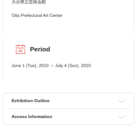
大分県立芸術会館
Oita Prefectural Art Center
Period
June 1 (Tue), 2010 ～ July 4 (Sun), 2010
Exhibition Outline
Access Information