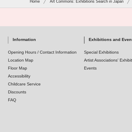
Home
Art Commons: Exhibitions Search in Japan
Information
Exhibitions and Even
Opening Hours / Contact Information
Special Exhibitions
Location Map
Artist Associations' Exhibi
Floor Map
Events
Accessibility
Childcare Service
Discounts
FAQ