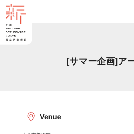
[サマー企画]ア
Venue