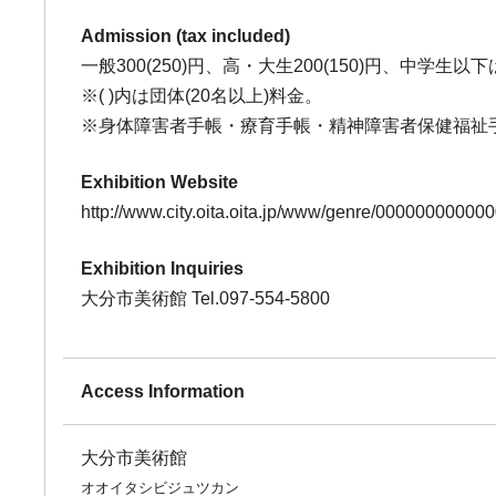
Admission (tax included)
一般300(250)円、高・大生200(150)円、中学
※( )内は団体(20名以上)料金。
※身体障害者手帳・療育手帳・精神障害者保健福祉
Exhibition Website
http://www.city.oita.oita.jp/www/genre/0000000000
Exhibition Inquiries
大分市美術館 Tel.097-554-5800
Access Information
大分市美術館
オオイタシビジュツカン