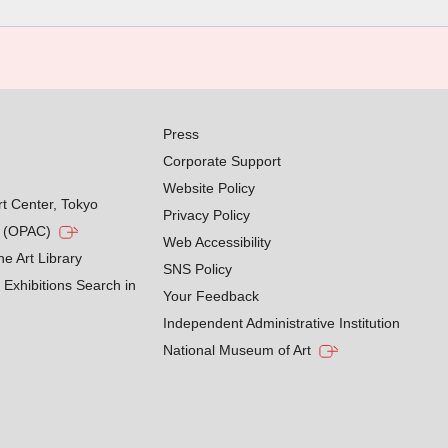
Press
Corporate Support
Website Policy
rt Center, Tokyo
Privacy Policy
g (OPAC)
Web Accessibility
he Art Library
SNS Policy
Exhibitions Search in
Your Feedback
Independent Administrative Institution
National Museum of Art