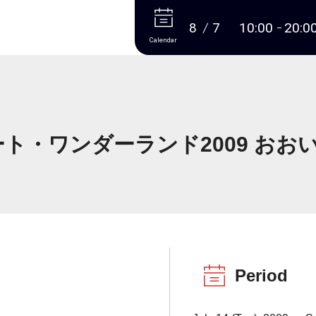
More
8
7
10:00
20:0
Calendar
ート・ワンダーランド2009 おお
Period