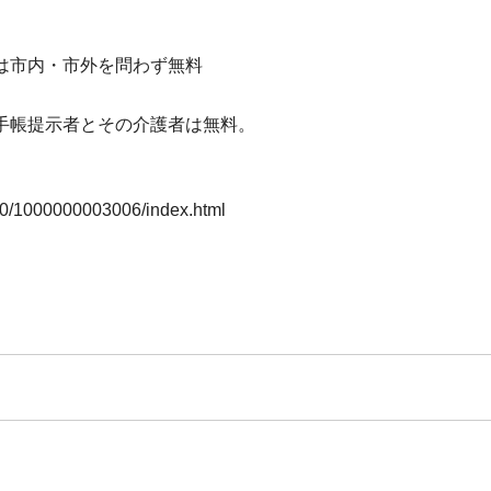
生以下は市内・市外を問わず無料
手帳提示者とその介護者は無料。
000/1000000003006/index.html