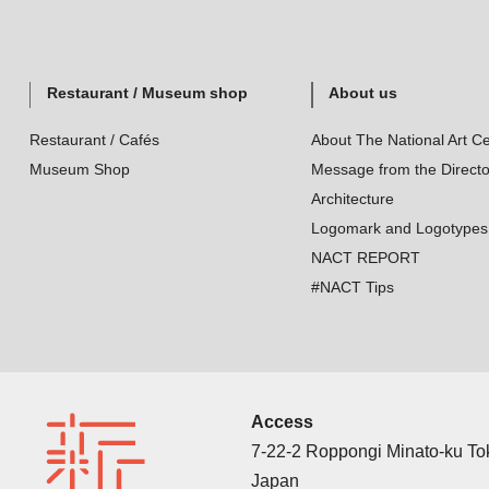
Restaurant / Museum shop
About us
Restaurant / Cafés
About The National Art Ce
Museum Shop
Message from the Directo
Architecture
Logomark and Logotypes
NACT REPORT
#NACT Tips
Access
7-22-2 Roppongi Minato-ku T
Japan