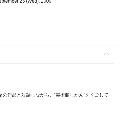
September 23 (Wed), 2009
の作品と対話しながら、“美術館じかん”をすごして