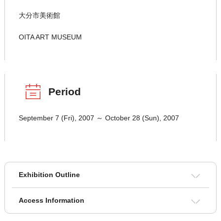
大分市美術館
OITA ART MUSEUM
Period
September 7 (Fri), 2007 ～ October 28 (Sun), 2007
Exhibition Outline
Access Information