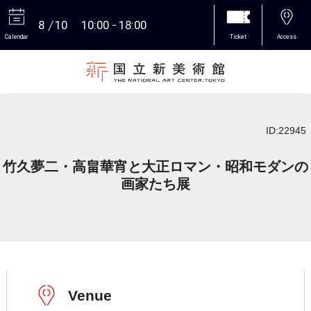
8
10
10:00
18:00
Calendar
Ticket
Access
More
ID:22945
竹久夢二・高畠華宵と大正ロマン・昭和モダンの
画家たち展
Venue