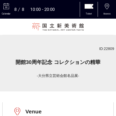
8
8
10:00
20:00
Calendar
Ticket
Access
More
ID:22809
開館30周年記念 コレクションの精華
-大分県立芸術会館名品展-
Venue