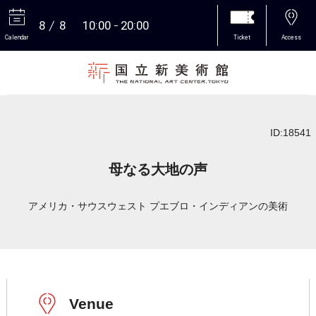
8
8
10:00
20:00
Calendar
Ticket
Access
More
ID:18541
母なる大地の声
アメリカ・サウスウェスト プエブロ・インディアンの美術
Venue