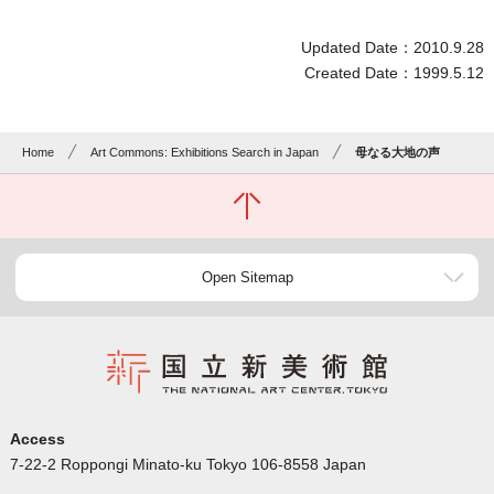
Updated Date：2010.9.28
Created Date：1999.5.12
Home
Art Commons: Exhibitions Search in Japan
母なる大地の声
Open Sitemap
Access
7-22-2 Roppongi Minato-ku Tokyo 106-8558 Japan