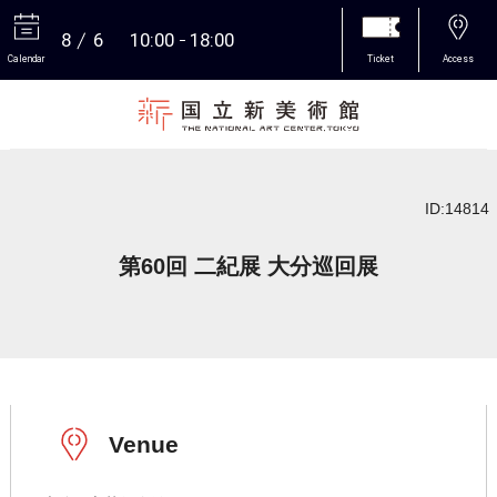
8
6
10:00
18:00
Calendar
Ticket
Access
More
ID:14814
第60回 二紀展 大分巡回展
Venue