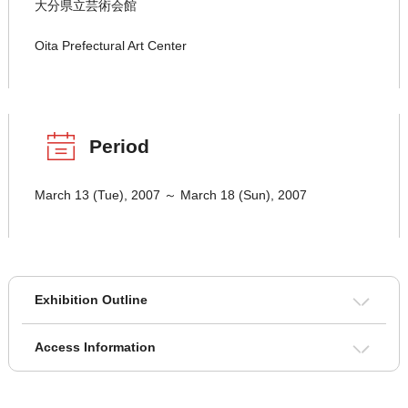
大分県立芸術会館
Oita Prefectural Art Center
Period
March 13 (Tue), 2007 ～ March 18 (Sun), 2007
Exhibition Outline
Access Information