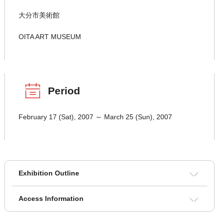
大分市美術館
OITA ART MUSEUM
Period
February 17 (Sat), 2007 ～ March 25 (Sun), 2007
Exhibition Outline
Access Information