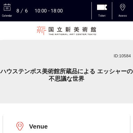
8
6
10:00
18:00
Calendar
Ticket
Access
More
ID:10584
ハウステンボス美術館所蔵品による エッシャーの
不思議な世界
Venue