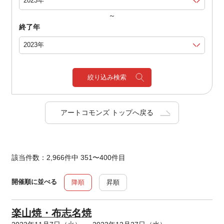
～
終了年
絞り込み検索
アートコモンズ トップへ戻る
該当件数：2,966件中 351〜400件目
開催順に並べる
降順
昇順
楽山焼・布志名焼