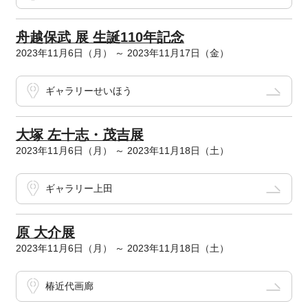
舟越保武 展 生誕110年記念
2023年11月6日（月） ～ 2023年11月17日（金）
ギャラリーせいほう
大塚 左十志・茂吉展
2023年11月6日（月） ～ 2023年11月18日（土）
ギャラリー上田
原 大介展
2023年11月6日（月） ～ 2023年11月18日（土）
椿近代画廊