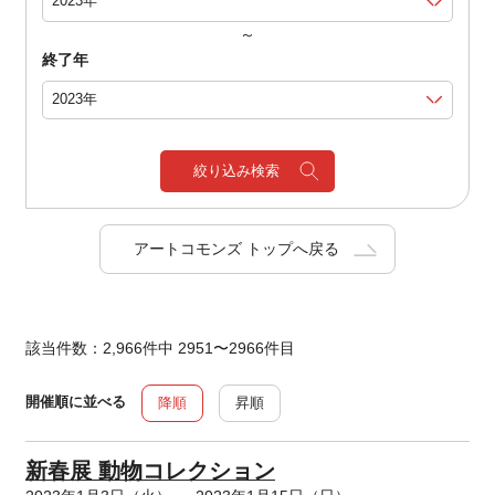
～
終了年
絞り込み検索
アートコモンズ トップへ戻る
該当件数：2,966件中 2951〜2966件目
開催順に並べる
降順
昇順
新春展 動物コレクション