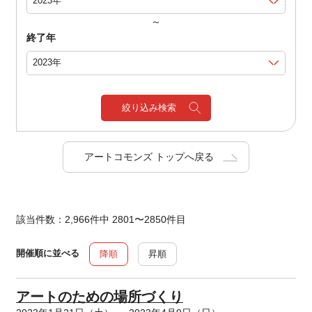
～
終了年
絞り込み検索
アートコモンズ トップへ戻る
該当件数：2,966件中 2801〜2850件目
開催順に並べる
降順
昇順
アートのための場所づくり