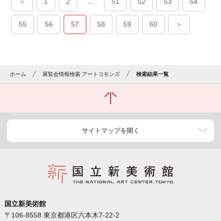
＜
1
2
...
51
52
53
54
55
56
57
58
59
60
＞
ホーム
展覧会情報検索 アートコモンズ
検索結果一覧
サイトマップを開く
国立新美術館
〒106-8558 東京都港区六本木7-22-2