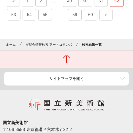
＜
1
2
...
49
50
51
52
53
54
55
...
59
60
＞
ホーム
展覧会情報検索 アートコモンズ
検索結果一覧
サイトマップを開く
国立新美術館
〒106-8558 東京都港区六本木7-22-2