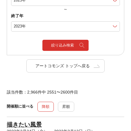
～
終了年
絞り込み検索
アートコモンズ トップへ戻る
該当件数：2,966件中 2551〜2600件目
開催順に並べる
降順
昇順
描きたい風景