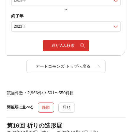
～
終了年
絞り込み検索
アートコモンズ トップへ戻る
該当件数：2,966件中 501〜550件目
開催順に並べる
降順
昇順
第16回 祈りの造形展