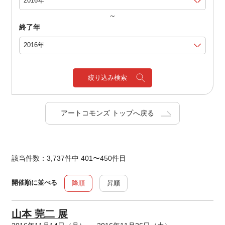
～
終了年
絞り込み検索
アートコモンズ トップへ戻る
該当件数：3,737件中 401〜450件目
開催順に並べる
降順
昇順
山本 莞二 展