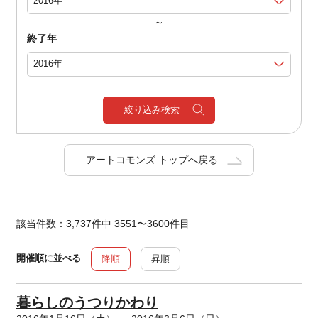
～
終了年
絞り込み検索
アートコモンズ トップへ戻る
該当件数：3,737件中 3551〜3600件目
開催順に並べる
降順
昇順
暮らしのうつりかわり