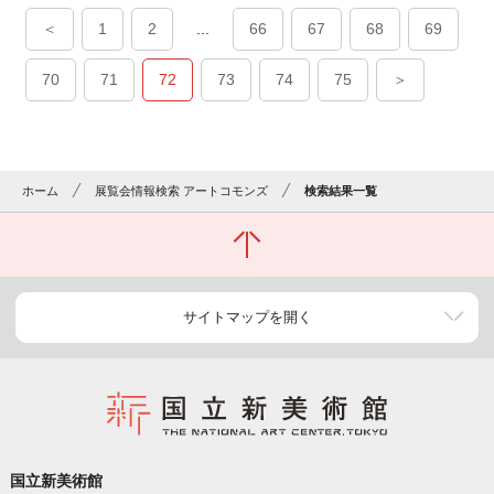
＜
1
2
...
66
67
68
69
70
71
72
73
74
75
＞
ホーム
展覧会情報検索 アートコモンズ
検索結果一覧
サイトマップを開く
国立新美術館