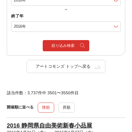
～
終了年
絞り込み検索
アートコモンズ トップへ戻る
該当件数：3,737件中 3501〜3550件目
開催順に並べる
降順
昇順
2016 静岡県自由美術新春小品展