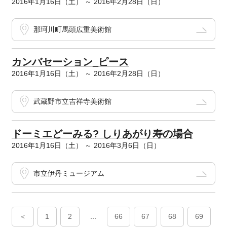
2016年1月16日（土） ～ 2016年2月28日（日）
那珂川町馬頭広重美術館
カンバセーション_ピース
2016年1月16日（土） ～ 2016年2月28日（日）
武蔵野市立吉祥寺美術館
ドーミエどーみる? しりあがり寿の場合
2016年1月16日（土） ～ 2016年3月6日（日）
市立伊丹ミュージアム
＜
1
2
...
66
67
68
69