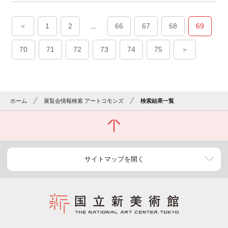
＜
1
2
...
66
67
68
69
70
71
72
73
74
75
＞
ホーム
展覧会情報検索 アートコモンズ
検索結果一覧
サイトマップを開く