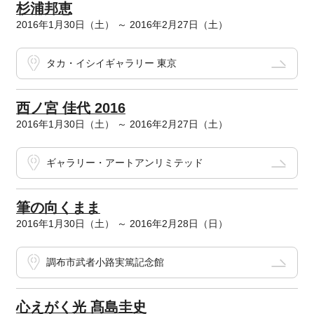
杉浦邦恵
2016年1月30日（土） ～ 2016年2月27日（土）
タカ・イシイギャラリー 東京
西ノ宮 佳代 2016
2016年1月30日（土） ～ 2016年2月27日（土）
ギャラリー・アートアンリミテッド
筆の向くまま
2016年1月30日（土） ～ 2016年2月28日（日）
調布市武者小路実篤記念館
心えがく光 髙島圭史