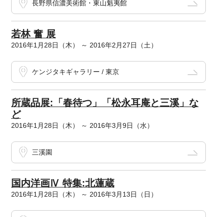
長野県信濃美術館・東山魁夷館
若林 奮 展
2016年1月28日（木） ～ 2016年2月27日（土）
ケンジタキギャラリー / 東京
所蔵品展:「春待つ」「松永耳庵と三溪」な
ど
2016年1月28日（木） ～ 2016年3月9日（水）
三溪園
国内洋画Ⅳ 特集:北蓮蔵
2016年1月28日（木） ～ 2016年3月13日（日）