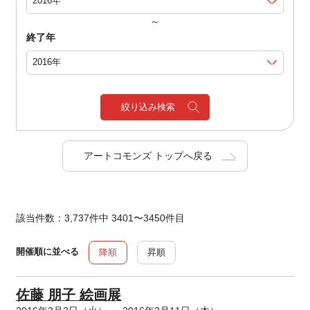
～
終了年
絞り込み検索
アートコモンズ トップへ戻る
該当件数：3,737件中 3401〜3450件目
開催順に並べる
降順
昇順
佐藤 朋子 絵画展