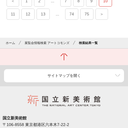
＜
1
2
...
7
8
9
10
11
12
13
...
74
75
＞
ホーム
展覧会情報検索 アートコモンズ
検索結果一覧
サイトマップを開く
国立新美術館
〒106-8558 東京都港区六本木7-22-2