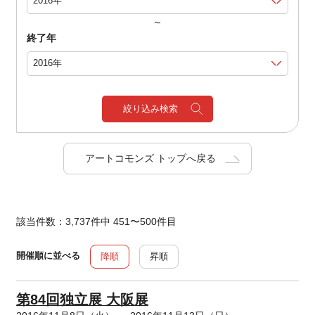
～
終了年
絞り込み検索
アートコモンズ トップへ戻る
該当件数：3,737件中 451〜500件目
開催順に並べる
降順
昇順
第84回独立展 大阪展