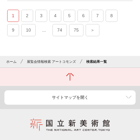
1
2
3
4
5
6
7
8
9
10
...
74
75
＞
ホーム
展覧会情報検索 アートコモンズ
検索結果一覧
サイトマップを開く