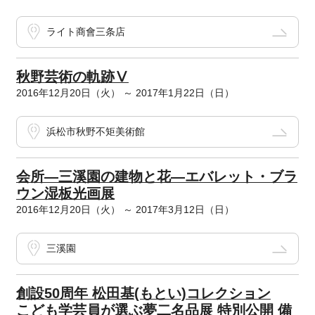
ライト商會三条店
秋野芸術の軌跡Ⅴ
2016年12月20日（火） ～ 2017年1月22日（日）
浜松市秋野不矩美術館
会所―三溪園の建物と花―エバレット・ブラ
ウン湿板光画展
2016年12月20日（火） ～ 2017年3月12日（日）
三溪園
創設50周年 松田基(もとい)コレクション
こども学芸員が選ぶ夢二名品展 特別公開 備