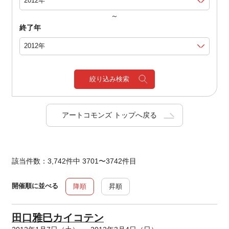
～
終了年
絞り込み検索
アートコモンズ トップへ戻る
該当件数：3,742件中 3701〜3742件目
開催順に並べる
降順
昇順
田口雅巳カイコテン