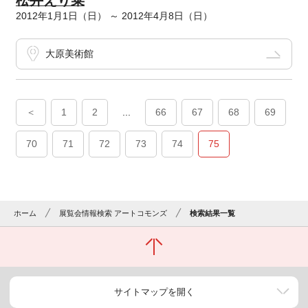
松井えり菜
2012年1月1日（日） ～ 2012年4月8日（日）
大原美術館
＜
1
2
...
66
67
68
69
70
71
72
73
74
75
ホーム
展覧会情報検索 アートコモンズ
検索結果一覧
サイトマップを開く