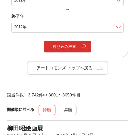
～
終了年
絞り込み検索
アートコモンズ トップへ戻る
該当件数：3,742件中 3601〜3650件目
開催順に並べる
降順
昇順
柳田昭絵画展