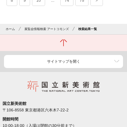
8
9
10
...
74
75
＞
ホーム
展覧会情報検索 アートコモンズ
検索結果一覧
サイトマップを開く
国立新美術館
〒106-8558 東京都港区六本木7-22-2
開館時間
10:00-18:00（入場は閉館の30分前まで）