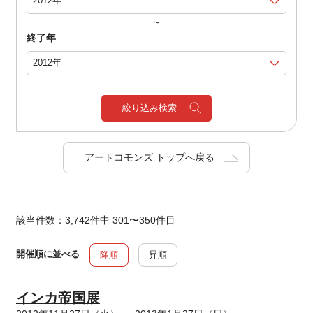
～
終了年
絞り込み検索
アートコモンズ トップへ戻る
該当件数：3,742件中 301〜350件目
開催順に並べる
降順
昇順
インカ帝国展