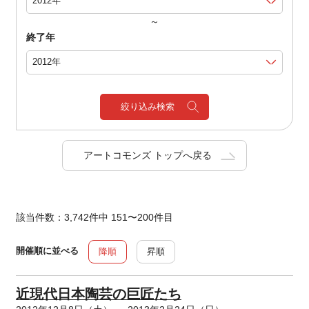
～
終了年
絞り込み検索
アートコモンズ トップへ戻る
該当件数：3,742件中 151〜200件目
開催順に並べる
降順
昇順
近現代日本陶芸の巨匠たち