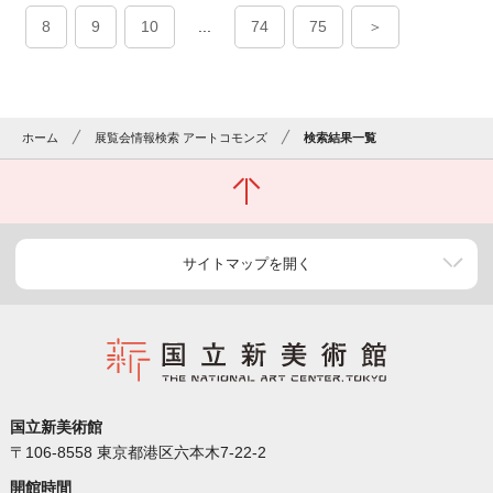
8
9
10
...
74
75
＞
ホーム
展覧会情報検索 アートコモンズ
検索結果一覧
サイトマップを開く
国立新美術館
〒106-8558 東京都港区六本木7-22-2
開館時間