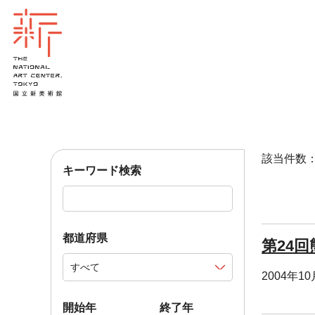
該当件数：1
キーワード検索
都道府県
第24
2004年1
開始年
終了年