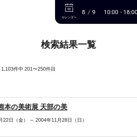
本文へ
8
9
10:00
18:0
カレンダー
検索結果一覧
,103件中 201〜250件目
回熊本の美術展 天部の美
0月22日（金） ～ 2004年11月28日（日）