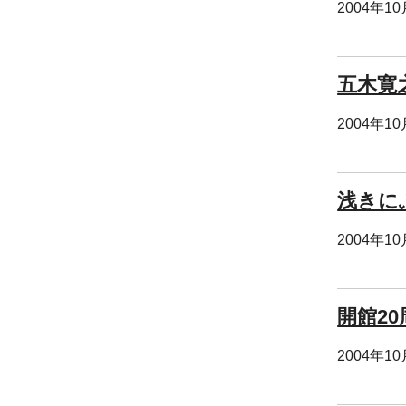
2004年1
五木寛
2004年1
浅きに
2004年1
開館2
2004年1