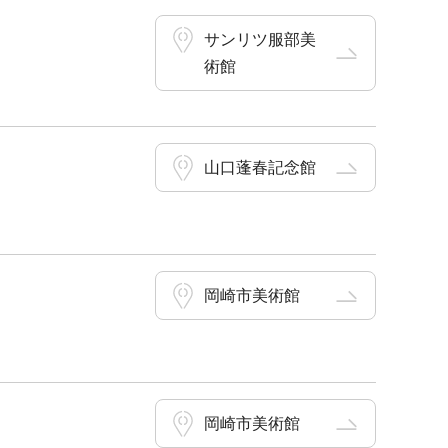
サンリツ服部美
術館
山口蓬春記念館
岡崎市美術館
岡崎市美術館