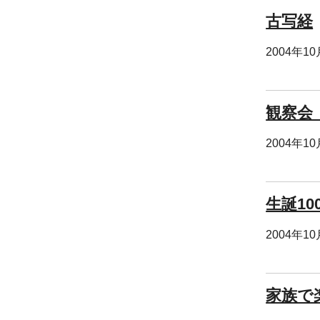
古写経
2004年1
観察会
2004年1
生誕1
2004年1
家族で