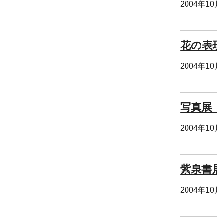
2004年1
花の表
2004年1
写真展
2004年1
紫泉書
2004年1