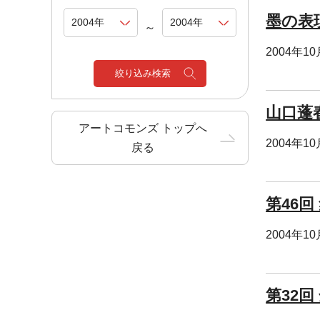
墨の表
～
2004年1
絞り込み検索
山口蓬
アートコモンズ トップへ
2004年1
戻る
第46
2004年1
第32