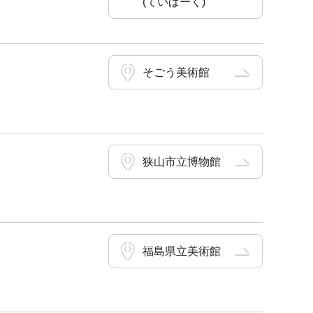
(ていぱーく)
そごう美術館
狭山市立博物館
福島県立美術館