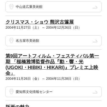
中山道広重美術館
クリスマス・ショウ 熊沢古篷展
2004年11月27日（土） ～ 2004年12月26日（日）
名古屋市美術館
第9回アートフィルム・フェスティバル第一
期 「槌橋雅博監督作品『動・響・光
(UGOKI・HIBIKI・HIKARI)』プレミエ上映
会」
2004年11月26日（金） ～ 2004年11月28日（日）
愛知県文化情報センター