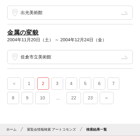
出光美術館
金属の変貌
2004年11月20日（土） ～ 2004年12月24日（金）
佐倉市立美術館
＜
1
2
3
4
5
6
7
8
9
10
...
22
23
＞
ホーム
展覧会情報検索 アートコモンズ
検索結果一覧