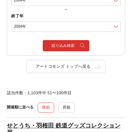
～
終了年
絞り込み検索
アートコモンズ トップへ戻る
該当件数：1,103件中 51〜100件目
開催順に並べる
降順
昇順
せとうち・羽根田 鉄道グッズコレクション