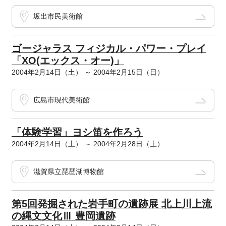
坂出市民美術館
ゴージャラス フィジカル・パワー・プレイ
「XO(エックス・オー)」
2004年2月14日（土） ～ 2004年2月15日（日）
広島市現代美術館
「体験学習」ヨシ笛を作ろう
2004年2月14日（土） ～ 2004年2月28日（土）
滋賀県立琵琶湖博物館
第5回発掘された岩手町の遺跡展 北上川上流
の縄文文化Ⅲ 豊岡遺跡