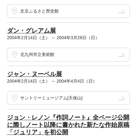
文京ふるさと歴史館
ダン・グレアム展
2004年2月14日（土） ～ 2004年3月28日（日）
北九州市立美術館
ジャン・ヌーベル展
2004年2月14日（土） ～ 2004年4月4日（日）
サントリーミュージアム[天保山]
ジョン・レノン『作詞ノート』全ページ公開
に際しノート以降に書かれた新たな作始原稿
「ジュリア」を初公開