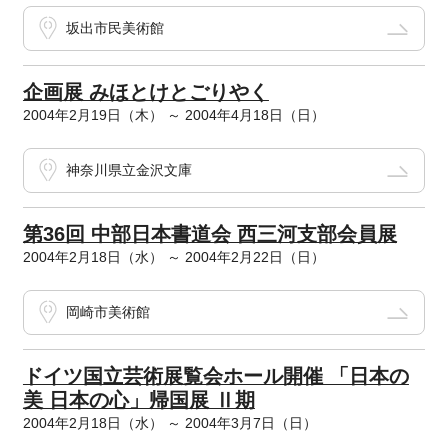
坂出市民美術館
企画展 みほとけとごりやく
2004年2月19日（木） ～ 2004年4月18日（日）
神奈川県立金沢文庫
第36回 中部日本書道会 西三河支部会員展
2004年2月18日（水） ～ 2004年2月22日（日）
岡崎市美術館
ドイツ国立芸術展覧会ホール開催 「日本の
美 日本の心」帰国展 Ⅱ期
2004年2月18日（水） ～ 2004年3月7日（日）