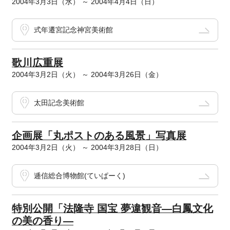
2004年3月3日（水） ～ 2004年4月4日（日）
式年遷宮記念神宮美術館
歌川広重展
2004年3月2日（火） ～ 2004年3月26日（金）
太田記念美術館
企画展「丸ポストのある風景」写真展
2004年3月2日（火） ～ 2004年3月28日（日）
逓信総合博物館(ていぱーく)
特別公開「法隆寺 国宝 夢違観音―白鳳文化
の美の香り―