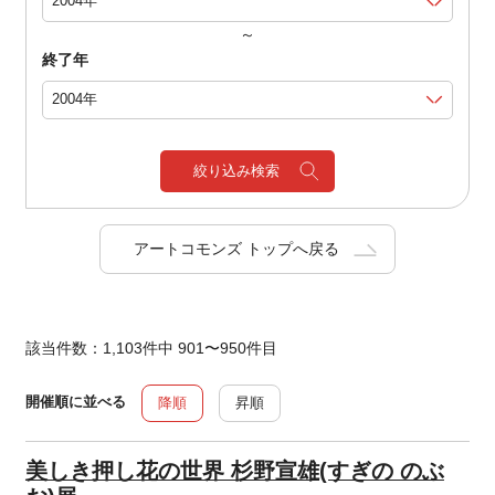
～
終了年
絞り込み検索
アートコモンズ トップへ戻る
該当件数：1,103件中 901〜950件目
開催順に並べる
降順
昇順
美しき押し花の世界 杉野宣雄(すぎの のぶ