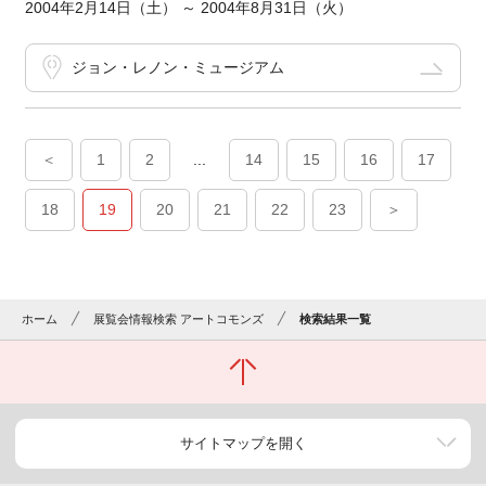
2004年2月14日（土） ～ 2004年8月31日（火）
ジョン・レノン・ミュージアム
＜
1
2
...
14
15
16
17
18
19
20
21
22
23
＞
ホーム
展覧会情報検索 アートコモンズ
検索結果一覧
サイトマップを開く