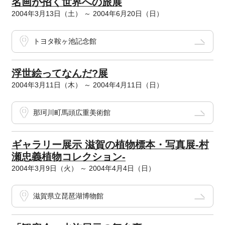
名画が招く世界への旅展
2004年3月13日（土） ～ 2004年6月20日（日）
トヨタ鞍ヶ池記念館
浮世絵ってなんだ?展
2004年3月11日（木） ～ 2004年4月11日（日）
那珂川町馬頭広重美術館
ギャラリー展示 滋賀の植物標本・写真展-村
瀬忠義植物コレクション-
2004年3月9日（火） ～ 2004年4月4日（日）
滋賀県立琵琶湖博物館