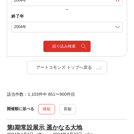
～
終了年
絞り込み検索
アートコモンズ トップへ戻る
該当件数：1,103件中 851〜900件目
開催順に並べる
降順
昇順
第I期常設展示 遥かなる大地