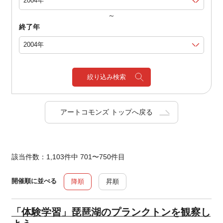
～
終了年
絞り込み検索
アートコモンズ トップへ戻る
該当件数：1,103件中 701〜750件目
開催順に並べる
降順
昇順
「体験学習」琵琶湖のプランクトンを観察し