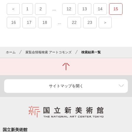
＜
1
2
...
12
13
14
15
16
17
18
...
22
23
＞
ホーム
展覧会情報検索 アートコモンズ
検索結果一覧
サイトマップを開く
国立新美術館