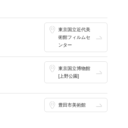
東京国立近代美
術館フィルムセ
ンター
東京国立博物館
[上野公園]
豊田市美術館