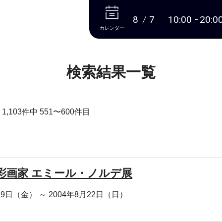
本文へ
8
7
10:00
20:0
カレンダー
検索結果一覧
,103件中 551〜600件目
彩画家 エミール・ノルデ展
月9日（金） ～ 2004年8月22日（日）