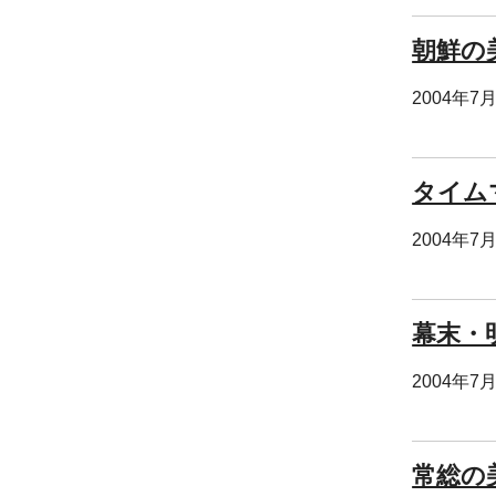
朝鮮の
2004年7
タイム
2004年7
幕末・
2004年7
常総の