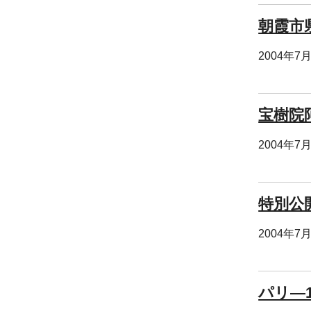
朝霞市
2004年7
宝樹院
2004年7
特別公
2004年7
パリ―