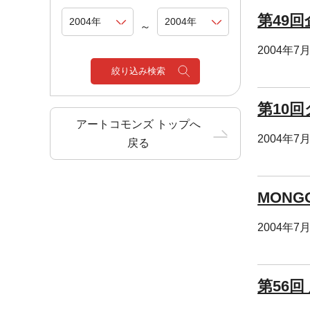
第49
～
2004年7
絞り込み検索
第10
アートコモンズ トップへ
2004年7
戻る
MON
2004年7
第56回