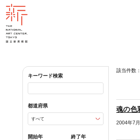
該当件数：1
キーワード検索
都道府県
魂の色
2004年7
開始年
終了年