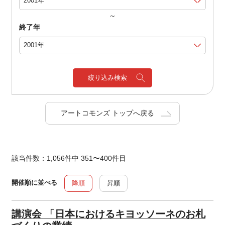
～
終了年
絞り込み検索
アートコモンズ トップへ戻る
該当件数：1,056件中 351〜400件目
開催順に並べる
降順
昇順
講演会 「日本におけるキヨッソーネのお札