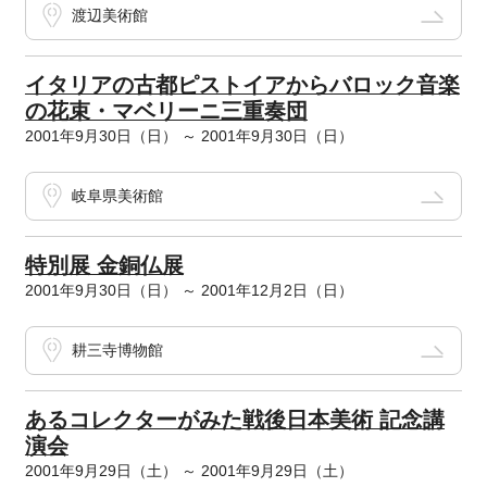
渡辺美術館
イタリアの古都ピストイアからバロック音楽
の花束・マベリーニ三重奏団
2001年9月30日（日） ～ 2001年9月30日（日）
岐阜県美術館
特別展 金銅仏展
2001年9月30日（日） ～ 2001年12月2日（日）
耕三寺博物館
あるコレクターがみた戦後日本美術 記念講
演会
2001年9月29日（土） ～ 2001年9月29日（土）