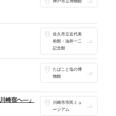
神戸市立博物館
佐久市立近代美
術館・油井一二
記念館
たばこと塩の博
物館
て川崎宿へ―」
川崎市市民ミュ
ージアム