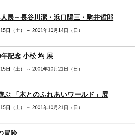
3人展～長谷川潔・浜口陽三・駒井哲郎
月15日（土） ～ 2001年10月14日（日）
0年記念 小松 均 展
月15日（土） ～ 2001年10月21日（日）
遊ぶ 「木とのふれあいワールド」展
月15日（土） ～ 2001年10月21日（日）
の冒険