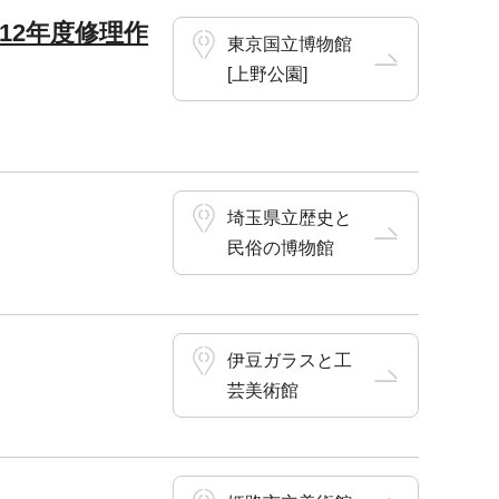
12年度修理作
東京国立博物館
[上野公園]
埼玉県立歴史と
民俗の博物館
伊豆ガラスと工
芸美術館