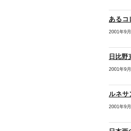
あるコ
2001年9
日比野
2001年9
ルネサ
2001年9