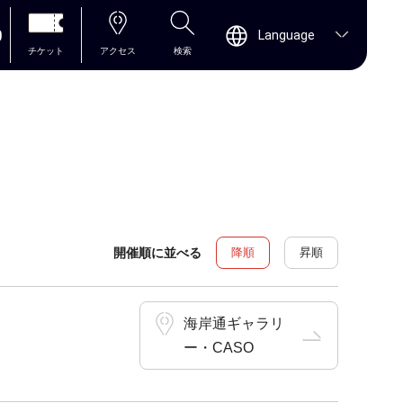
0
Language
チケット
アクセス
検索
開催順に並べる
降順
昇順
海岸通ギャラリ
ー・CASO