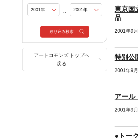
東京国
～
品
2001年9
絞り込み検索
アートコモンズ トップへ
特別公
戻る
2001年9
アール
2001年9
●トー