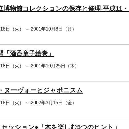
立博物館コレクションの保存と修理-平成11・
月18日（火） ～ 2001年10月8日（月）
開「酒呑童子絵巻」
月18日（火） ～ 2001年10月25日（木）
・ヌーヴォーとジャポニスム
月18日（火） ～ 2002年3月15日（金）
クセッション●「木を楽しむ5つのヒント」