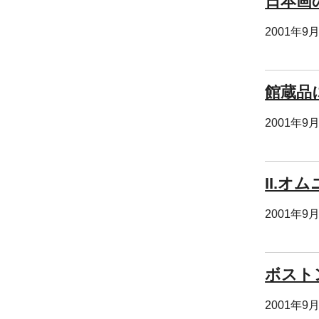
日本画
2001年9
館蔵品
2001年9
II.オ
2001年9
ボスト
2001年9