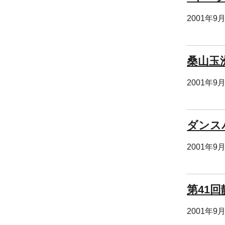
2001年9
桑山玉
2001年9
ダンス
2001年9
第41
2001年9