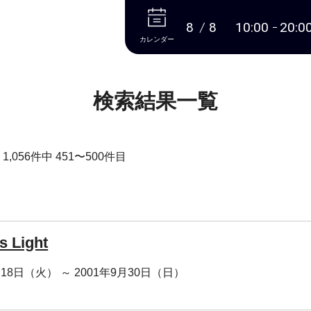
本文へ
8
8
10:00
20:0
カレンダー
検索結果一覧
,056件中 451〜500件目
s Light
月18日（火） ～ 2001年9月30日（日）