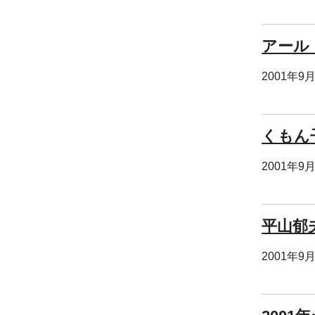
アール
2001年9
くもん
2001年9
平山郁
2001年9