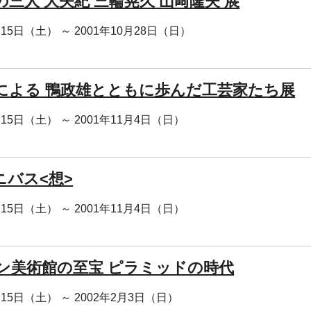
の三人 大矢紀 三輪晃久 山﨑隆夫 展
月15日（土） ～ 2001年10月28日（日）
による 鴨政雄とともに歩んだ工芸家たち展
月15日（土） ～ 2001年11月4日（日）
ムニバス<想>
月15日（土） ～ 2001年11月4日（日）
ン美術館の至宝 ピラミッドの時代
月15日（土） ～ 2002年2月3日（日）