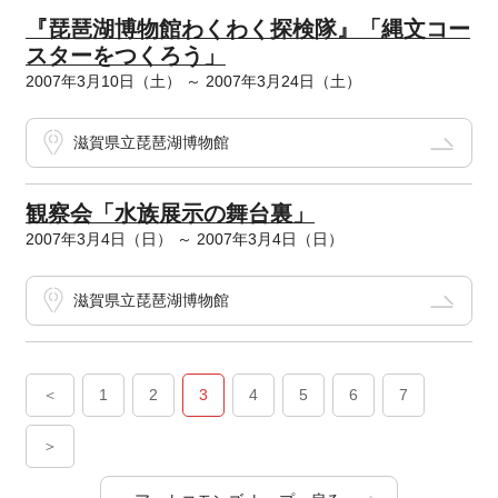
『琵琶湖博物館わくわく探検隊』「縄文コー
スターをつくろう」
2007年3月10日（土） ～ 2007年3月24日（土）
滋賀県立琵琶湖博物館
観察会「水族展示の舞台裏」
2007年3月4日（日） ～ 2007年3月4日（日）
滋賀県立琵琶湖博物館
＜
1
2
3
4
5
6
7
＞