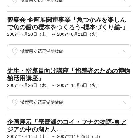
滋賀県立琵琶湖博物館
観察会 企画展関連事業「魚つかみを楽しん
で魚の歯の標本をつくろう-標本づくり編-」
2007年7月28日（土） ～ 2007年8月21日（火）
滋賀県立琵琶湖博物館
先生・指導員向け講座「指導者のための博物
館活用講座」
2007年7月26日（木） ～ 2007年11月6日（火）
滋賀県立琵琶湖博物館
企画展示「琵琶湖のコイ・フナの物語-東ア
ジアの中の湖と人-」
2007年7月14日（土） ～ 2007年11月25日（日）