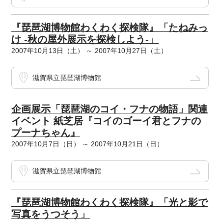
『琵琶湖博物館わくわく探検隊』「たねみっ
け -秋の屋外展示を探検しよう-」
2007年10月13日（土） ～ 2007年10月27日（土）
滋賀県立琵琶湖博物館
企画展示「琵琶湖のコイ・フナの物語」関連
イベント 紙芝居『コイのゴーイ君とフナの
プーナちゃん』
2007年10月7日（日） ～ 2007年10月21日（日）
滋賀県立琵琶湖博物館
『琵琶湖博物館わくわく探検隊』「光と影で
写真をうつそう」