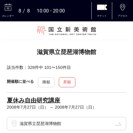
8
8
10:00
20:00
カレンダー
チケット
アクセス
本文へ
滋賀県立琵琶湖博物館
該当件数：328件中 101〜150件目
開催順に並べる
降順
昇順
夏休み自由研究講座
2008年7月27日（日） ～ 2008年7月27日（日）
滋賀県立琵琶湖博物館