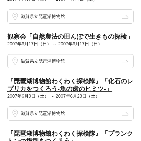
滋賀県立琵琶湖博物館
観察会「自然農法の田んぼで生きもの探検」
2007年6月17日（日） ～ 2007年6月17日（日）
滋賀県立琵琶湖博物館
『琵琶湖博物館わくわく探検隊』「化石のレ
プリカをつくろう-魚の歯のヒミツ-」
2007年6月9日（土） ～ 2007年6月23日（土）
滋賀県立琵琶湖博物館
『琵琶湖博物館わくわく探検隊』「プランク