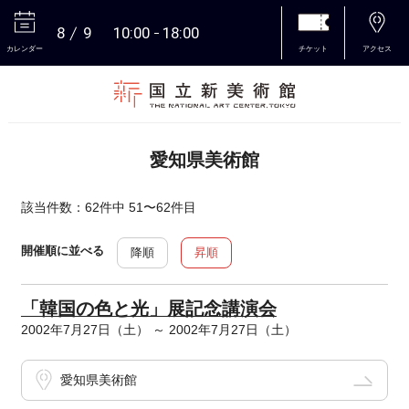
8
9
10:00
18:00
カレンダー
チケット
アクセス
本文へ
愛知県美術館
該当件数：62件中 51〜62件目
開催順に並べる
降順
昇順
「韓国の色と光」展記念講演会
2002年7月27日（土） ～ 2002年7月27日（土）
愛知県美術館