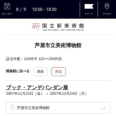
8
9
10:00
18:00
カレンダー
チケット
アクセス
本文へ
芦屋市立美術博物館
該当件数：164件中 101〜150件目
開催順に並べる
降順
昇順
ブック・アンデパンダン展
2007年11月23日（金） ～ 2007年12月24日（月）
芦屋市立美術博物館