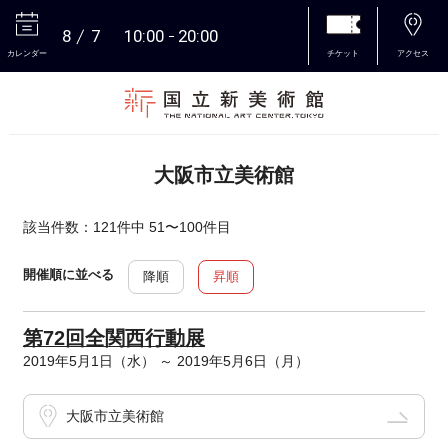
8
7
10:00
20:00
カレンダー
チケット
アクセス
本文へ
大阪市立美術館
該当件数：121件中 51〜100件目
開催順に並べる
降順
昇順
第72回全関西行動展
2019年5月1日（水） ～ 2019年5月6日（月）
大阪市立美術館