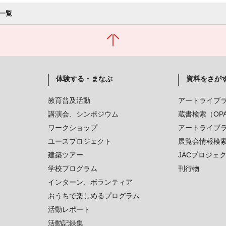
一覧
体験する・まなぶ
資料をさが
教育普及活動
アートライブ
講演会、シンポジウム
蔵書検索（OP
ワークショップ
アートライブ
ユースプロジェクト
展覧会情報検
建築ツアー
JACプロジェ
学校プログラム
刊行物
インターン、ボランティア
おうちで楽しめるプログラム
活動レポート
活動記録集