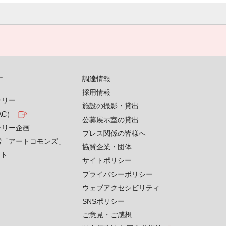
す
調達情報
採用情報
ラリー
施設の撮影・貸出
AC）
公募展示室の貸出
ラリー企画
プレス関係の皆様へ
索「アートコモンズ」
協賛企業・団体
クト
サイトポリシー
プライバシーポリシー
ウェブアクセシビリティ
SNSポリシー
ご意見・ご感想