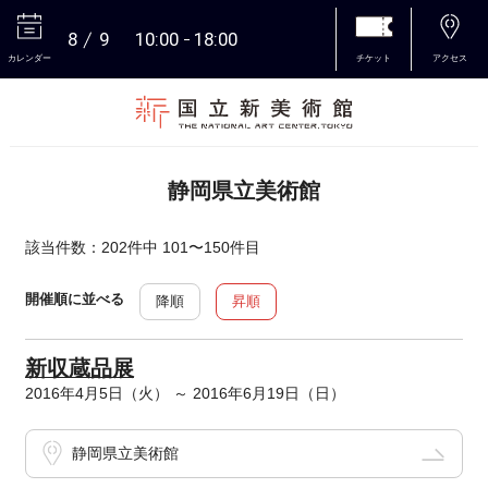
8
9
10:00
18:00
カレンダー
チケット
アクセス
本文へ
静岡県立美術館
該当件数：202件中 101〜150件目
開催順に並べる
降順
昇順
新収蔵品展
2016年4月5日（火） ～ 2016年6月19日（日）
静岡県立美術館