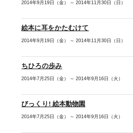
2014年9月19日（金） ～ 2014年11月30日（日）
絵本に耳をかたむけて
2014年9月19日（金） ～ 2014年11月30日（日）
ちひろの歩み
2014年7月25日（金） ～ 2014年9月16日（火）
びっくり! 絵本動物園
2014年7月25日（金） ～ 2014年9月16日（火）