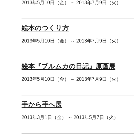
2013年5月10日（金） ～ 2013年7月9日（火）
絵本のつくり方
2013年5月10日（金） ～ 2013年7月9日（火）
絵本『ブルムカの日記』原画展
2013年5月10日（金） ～ 2013年7月9日（火）
手から手へ展
2013年3月1日（金） ～ 2013年5月7日（火）