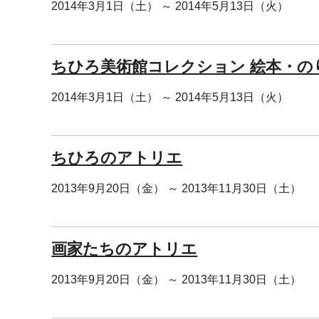
2014年3月1日（土） ～ 2014年5月13日（火）
ちひろ美術館コレクション 絵本・の
2014年3月1日（土） ～ 2014年5月13日（火）
ちひろのアトリエ
2013年9月20日（金） ～ 2013年11月30日（土）
画家たちのアトリエ
2013年9月20日（金） ～ 2013年11月30日（土）