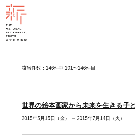
該当件数：146件中 101〜146件目
世界の絵本画家から未来を生きる子
2015年5月15日（金） ～ 2015年7月14日（火）