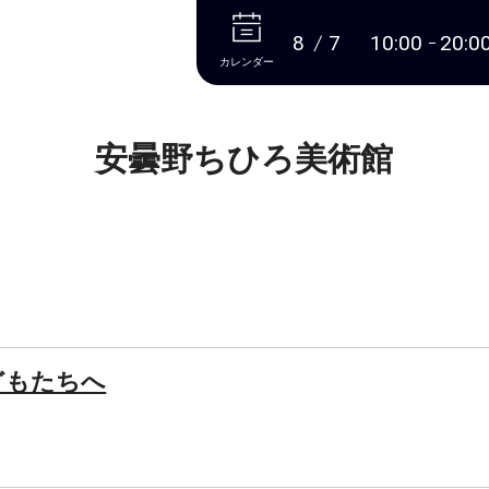
本文へ
8
7
10:00
20:0
カレンダー
安曇野ちひろ美術館
どもたちへ