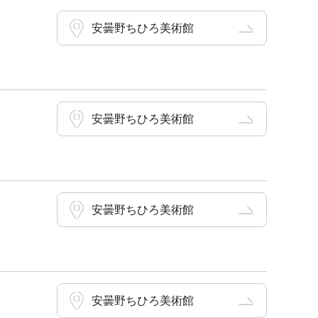
安曇野ちひろ美術館
安曇野ちひろ美術館
安曇野ちひろ美術館
安曇野ちひろ美術館