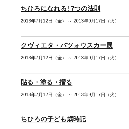
ちひろになれる! 7つの法則
2013年7月12日（金） ～ 2013年9月17日（火）
クヴィエタ・パツォウスカー展
2013年7月12日（金） ～ 2013年9月17日（火）
貼る・塗る・摺る
2013年7月12日（金） ～ 2013年9月17日（火）
ちひろの子ども歳時記