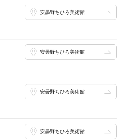
安曇野ちひろ美術館
安曇野ちひろ美術館
安曇野ちひろ美術館
安曇野ちひろ美術館