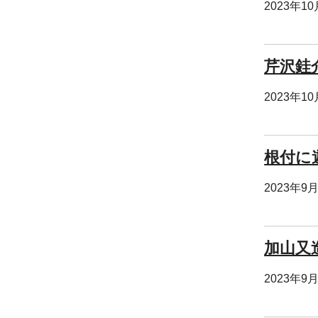
2023年1
芹沢銈
2023年1
根付に
2023年9
加山又
2023年9