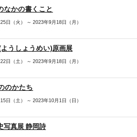
のなかの書くこと
月25日（火） ～ 2023年9月18日（月）
明(ようしょうめい)原画展
月22日（土） ～ 2023年9月18日（月）
ののかたち
月15日（土） ～ 2023年10月1日（日）
史写真展 静岡詩