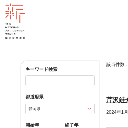
該当件数：1
キーワード検索
都道府県
芹沢銈
2024年1
開始年
終了年