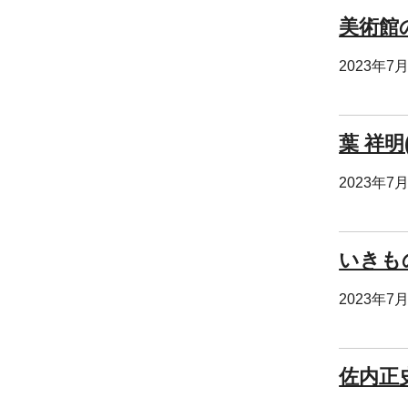
美術館
2023年7
葉 祥
2023年7
いきも
2023年7
佐内正