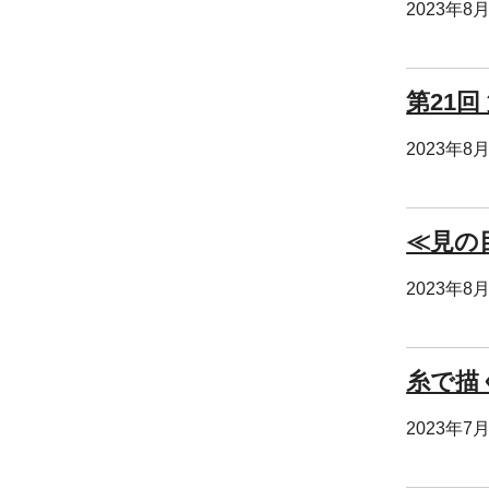
2023年8
第21
2023年8
≪見の
2023年8
糸で描
2023年7