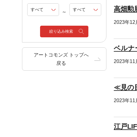
高畑勲
～
2023年1
絞り込み検索
ベルナ
アートコモンズ トップへ
2023年1
戻る
≪見の
2023年1
江戸LIF