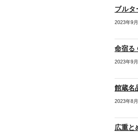
ブルタ
2023年9
命宿る 
2023年9
館蔵名
2023年8
広重と