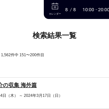
本文へ
8
8
10:00
20:0
カレンダー
検索結果一覧
,562件中 151〜200件目
介の収集 海外篇
月4日（木） ～ 2024年3月17日（日）