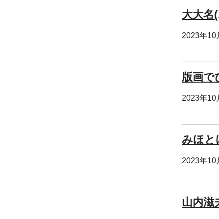
大大名
2023年1
版画で
2023年1
みほと
2023年1
山内滋