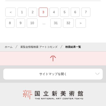
＜
1
2
3
4
5
6
7
8
9
10
...
31
32
＞
ホーム
展覧会情報検索 アートコモンズ
検索結果一覧
サイトマップを開く