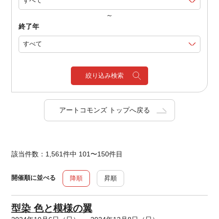
～
終了年
絞り込み検索
アートコモンズ トップへ戻る
該当件数：1,561件中 101〜150件目
開催順に並べる
降順
昇順
型染 色と模様の翼