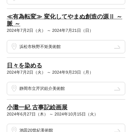
≪有為転変≫ 変化してやまぬ創造の源Ⅱ ～
脈 ～
2024年7月2日（火） ～ 2024年7月21日（日）
浜松市秋野不矩美術館
日々を染める
2024年7月2日（火） ～ 2024年9月23日（月）
静岡市立芹沢銈介美術館
小灘一紀 古事記絵画展
2024年6月27日（木） ～ 2024年10月15日（火）
池田20世紀美術館