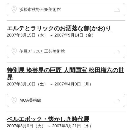
浜松市秋野不矩美術館
エルテとラリックのお洒落な郁(かお)り
2007年3月15日（木） ～ 2007年9月14日（金）
伊豆ガラスと工芸美術館
特別展 漆芸界の巨匠 人間国宝 松田権六の世
界
2007年3月10日（土） ～ 2007年4月9日（月）
MOA美術館
ベルエポック・懐かしき時代展
2007年3月6日（火） ～ 2007年3月21日（水）