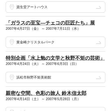
資生堂アートハウス
「ガラスの至宝―チェコの巨匠たち」展
2007年4月27日（金） ～ 2007年7月11日（水）
黄金崎クリスタルパーク
特別企画「水上勉の文学と秋野不矩の芸術」
2007年4月24日（火） ～ 2007年6月3日（日）
浜松市秋野不矩美術館
親密な空間、色彩の旅人 鈴木信太郎
2007年4月14日（土） ～ 2007年5月28日（月）