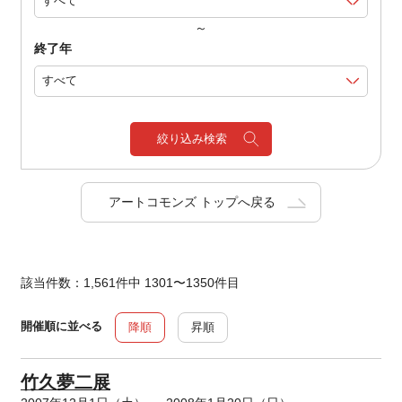
～
終了年
絞り込み検索
アートコモンズ トップへ戻る
該当件数：1,561件中 1301〜1350件目
開催順に並べる
降順
昇順
竹久夢二展