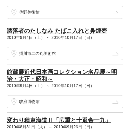
佐野美術館
洒落者のたしなみ たばこ入れと鼻煙壺
2010年9月4日（土） ～ 2010年10月17日（日）
掛川市二の丸美術館
館蔵展近代日本画コレクション名品展～明
治・大正・昭和～
2010年9月4日（土） ～ 2010年10月17日（日）
駿府博物館
変わり種東海道Ⅱ「広重と十返舎一九」
2010年8月31日（火） ～ 2010年9月26日（日）