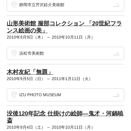
静岡市立芹沢銈介美術館
山形美術館 服部コレクション 「20世紀フラ
ンス絵画の美」
2010年9月9日（木） ～ 2010年10月11日（月）
浜松市美術館
木村友紀「無題」
2010年9月5日（日） ～ 2011年1月11日（火）
IZU PHOTO MUSEUM
没後120年記念 仕掛けの絵師―鬼才・河鍋暁
斎
2010年9月4日（土） ～ 2010年10月11日（月）