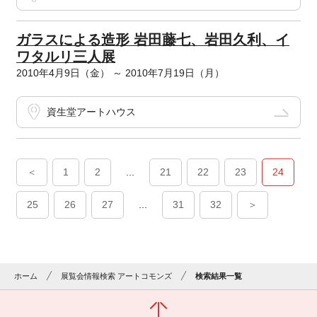
ガラスによる造形 岩田藤七、岩田久利、イ
ワタルリ三人展
2010年4月9日（金） ～ 2010年7月19日（月）
資生堂アートハウス
＜
1
2
...
21
22
23
24
25
26
27
...
31
32
＞
ホーム
展覧会情報検索 アートコモンズ
検索結果一覧