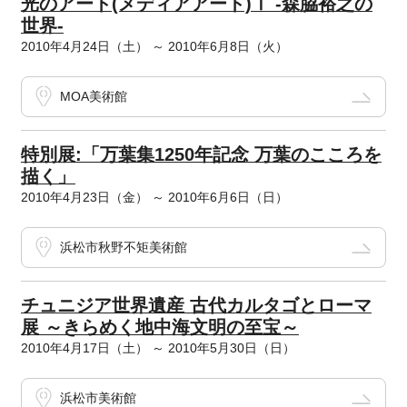
光のアート(メディアアート)Ⅰ -森脇裕之の
世界-
2010年4月24日（土） ～ 2010年6月8日（火）
MOA美術館
特別展:「万葉集1250年記念 万葉のこころを
描く」
2010年4月23日（金） ～ 2010年6月6日（日）
浜松市秋野不矩美術館
チュニジア世界遺産 古代カルタゴとローマ
展 ～きらめく地中海文明の至宝～
2010年4月17日（土） ～ 2010年5月30日（日）
浜松市美術館