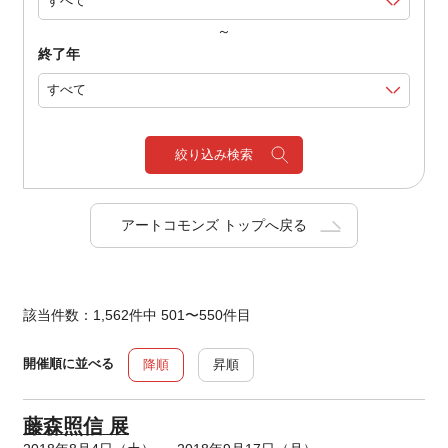
～
終了年
絞り込み検索
アートコモンズ トップへ戻る
該当件数：1,562件中 501〜550件目
開催順に並べる
降順
昇順
藤森照信 展