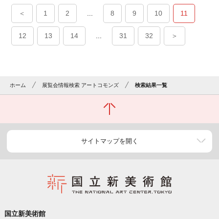
＜
1
2
...
8
9
10
11
12
13
14
...
31
32
＞
ホーム
展覧会情報検索 アートコモンズ
検索結果一覧
サイトマップを開く
国立新美術館