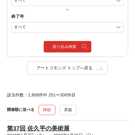
～
終了年
絞り込み検索
アートコモンズ トップへ戻る
該当件数：1,808件中 251〜300件目
開催順に並べる
降順
昇順
第37回 佐久平の美術展