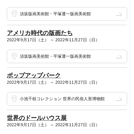
須坂版画美術館・平塚運一版画美術館
アメリカ時代の版画たち
2022年9月17日（土） ～ 2022年11月27日（日）
須坂版画美術館・平塚運一版画美術館
ポップアップパーク
2022年9月17日（土） ～ 2022年11月27日（日）
小池千枝コレクション 世界の民俗人形博物館
世界のドールハウス展
2022年9月17日（土） ～ 2022年11月27日（日）