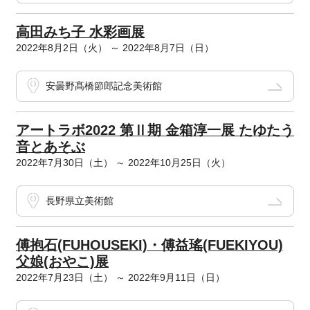
高田みち子 水彩画展
2022年8月2日（火） ～ 2022年8月7日（日）
安曇野髙橋節郎記念美術館
アートラボ2022 第Ⅱ期 金箱淳一展 たゆたう
音とあそぶ
2022年7月30日（土） ～ 2022年10月25日（火）
長野県立美術館
傅抱石(FUHOUSEKI)・傅益瑤(FUEKIYOU)
父娘(おやこ)展
2022年7月23日（土） ～ 2022年9月11日（日）