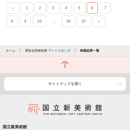
＜
1
2
3
4
5
6
7
8
9
10
...
36
37
＞
ホーム
展覧会情報検索 アートコモンズ
検索結果一覧
サイトマップを開く
国立新美術館