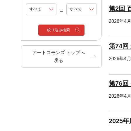
第2回
～
2026年4
絞り込み検索
第74回
アートコモンズ トップへ
2026年4
戻る
第76
2026年4
2025