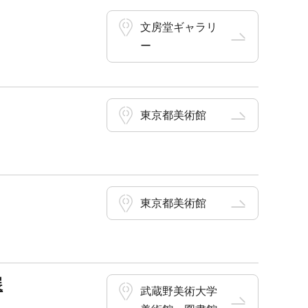
文房堂ギャラリ
ー
東京都美術館
東京都美術館
展
武蔵野美術大学