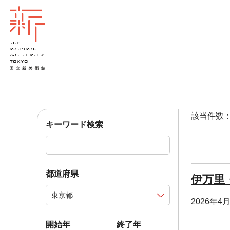
該当件数：1
キーワード検索
都道府県
伊万里
2026年4
開始年
終了年