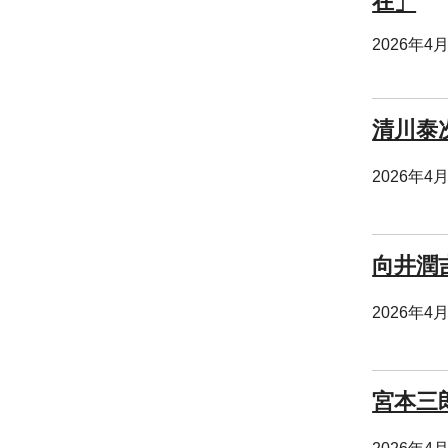
在」
2026年4
清川泰
2026年4
向井潤
2026年4
宮本三