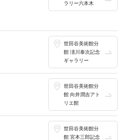
ラリー六本木
世田谷美術館分
館 淸川泰次記念
ギャラリー
世田谷美術館分
館 向井潤吉アト
リエ館
世田谷美術館分
館 宮本三郎記念