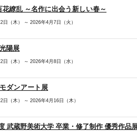
 百花繚乱 ～名作に出会う新しい春～
月2日（木） ～ 2026年4月7日（火）
 光陽展
月2日（木） ～ 2026年4月8日（水）
回 モダンアート展
月2日（木） ～ 2026年4月16日（木）
年度 武蔵野美術大学 卒業・修了制作 優秀作品