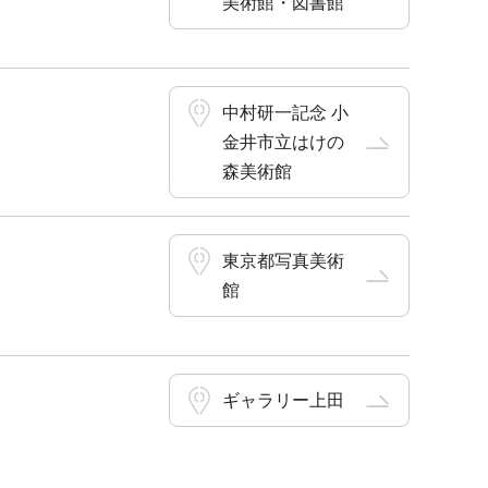
美術館・図書館
中村研一記念 小
金井市立はけの
森美術館
東京都写真美術
館
ギャラリー上田